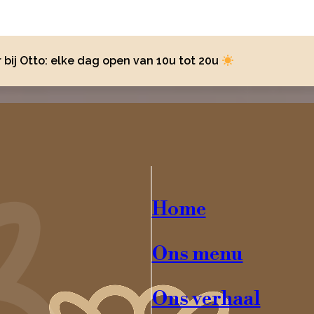
bij Otto: elke dag open van 10u tot 20u
Home
Ons menu
Ons verhaal