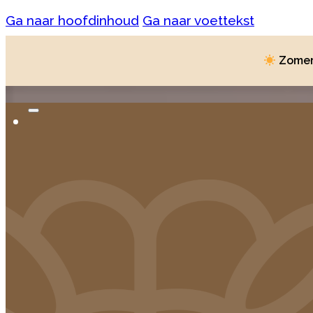
Ga naar hoofdinhoud
Ga naar voettekst
Zomer 