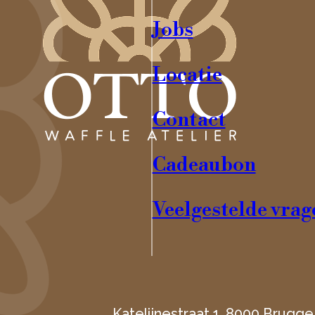
Jobs
Locatie
Contact
Cadeaubon
Veelgestelde vrag
Katelijnestraat 1, 8000 Brugge