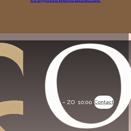
MA – ZO 10:00 – 20:00
Contact